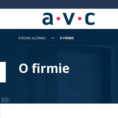
STRONA GŁÓWNA
O FIRMIE
O firmie