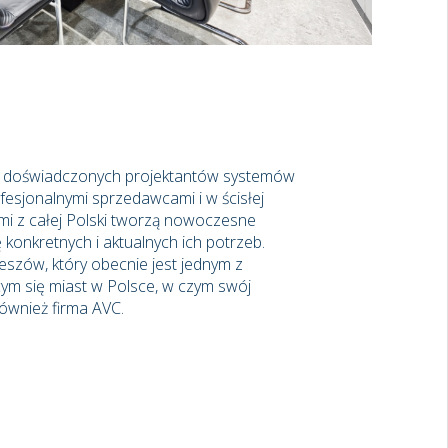
ł doświadczonych projektantów systemów
ofesjonalnymi sprzedawcami i w ścisłej
mi z całej Polski tworzą nowoczesne
 konkretnych i aktualnych ich potrzeb.
zeszów, który obecnie jest jednym z
ącym się miast w Polsce, w czym swój
również firma AVC.