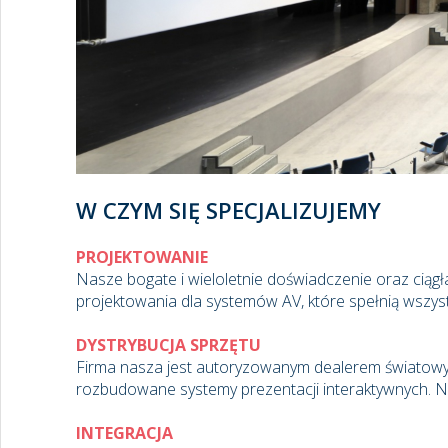
W CZYM SIĘ SPECJALIZUJEMY
PROJEKTOWANIE
Nasze bogate i wieloletnie doświadczenie oraz ciąg
projektowania dla systemów AV, które spełnią wszyst
DYSTRYBUCJA SPRZĘTU
Firma nasza jest autoryzowanym dealerem światow
rozbudowane systemy prezentacji interaktywnych. Nas
INTEGRACJA