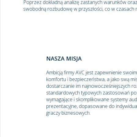
Poprzez dokładną analizę zastanych warunków oraz 
swobodną rozbudowę w przyszłości, co w czasach n
NASZA MISJA
Ambicją firmy AVC jest zapewnienie swoi
komfortu i bezpieczeństwa, a jako swą misj
dostarczanie im najnowocześniejszych ro
standardowych typowych zastosowań po 
wymagające i skomplikowane systemy audi
prezentacyjne, dopasowane do indywidu
graczy biznesowych.