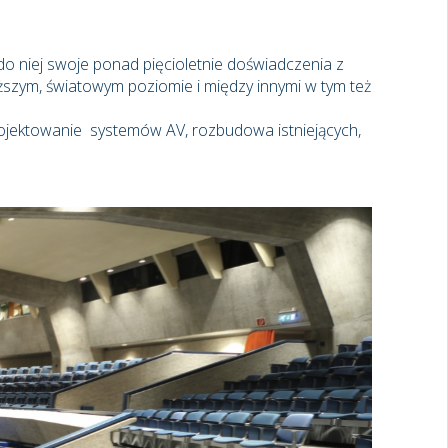
 do niej swoje ponad pięcioletnie doświadczenia z
yższym, światowym poziomie i między innymi w tym też
ojektowanie systemów AV, rozbudowa istniejących,