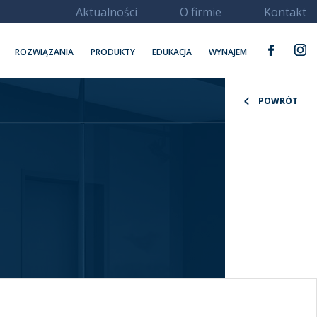
Aktualności
O firmie
Kontakt
ROZWIĄZANIA
PRODUKTY
EDUKACJA
WYNAJEM
POWRÓT