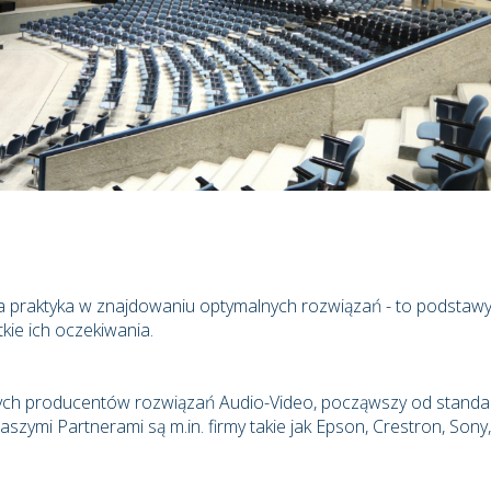
ła praktyka w znajdowaniu optymalnych rozwiązań - to podstawy
kie ich oczekiwania.
ych producentów rozwiązań Audio-Video, począwszy od standa
zymi Partnerami są m.in. firmy takie jak Epson, Crestron, Sony,