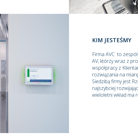
KIM JESTEŚMY
Firma AVC to zespó
AV, którzy wraz z pr
współpracy z Klienta
rozwiązania na miarę
Siedzibą firmy jest R
najszybciej rozwijaj
wieloletni wkład ma 