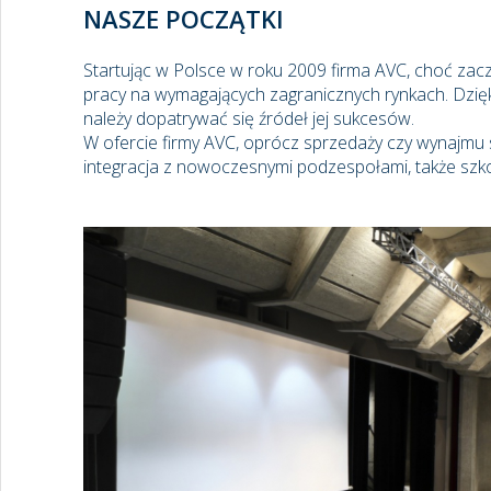
NASZE POCZĄTKI
Startując w Polsce w roku 2009 firma AVC, choć zaczy
pracy na wymagających zagranicznych rynkach. Dzięki
należy dopatrywać się źródeł jej sukcesów.
W ofercie firmy AVC, oprócz sprzedaży czy wynajmu
integracja z nowoczesnymi podzespołami, także szkol